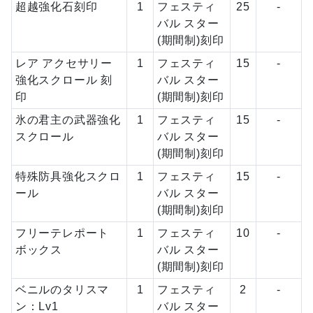
超越強化石刻印
1
フェスティ
25
-
バル スター
(期間制)刻印
レア アクセサリー
1
フェスティ
15
-
強化スクロール 刻
バル スター
印
(期間制)刻印
氷の君主の武器強化
1
フェスティ
15
-
スクロール
バル スター
(期間制)刻印
特殊防具強化スクロ
1
フェスティ
15
-
ール
バル スター
(期間制)刻印
フリーテレポート
1
フェスティ
10
-
ボックス
バル スター
(期間制)刻印
ベニルのタリスマ
1
フェスティ
2
-
ン：Lv1
バル スター