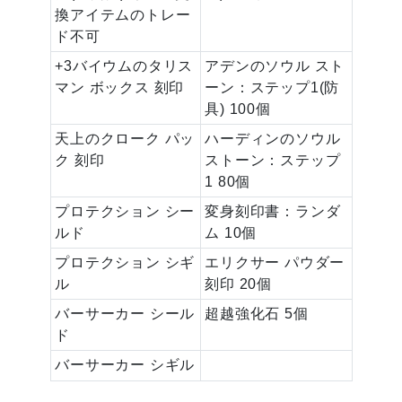
換アイテムのトレー
ド不可
+3バイウムのタリス
アデンのソウル スト
マン ボックス 刻印
ーン：ステップ1(防
具) 100個
天上のクローク パッ
ハーディンのソウル
ク 刻印
ストーン：ステップ
1 80個
プロテクション シー
変身刻印書：ランダ
ルド
ム 10個
プロテクション シギ
エリクサー パウダー
ル
刻印 20個
バーサーカー シール
超越強化石 5個
ド
バーサーカー シギル