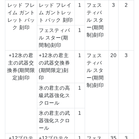
レッド フレ
レッド フレイ
1
フェス
3
2
イム ガント
ム ガントレッ
ティバ
レット パッ
ト パック 刻印
ル スタ
ク 刻印
ー(期間
フェスティバ
1
制)刻印
ル スター(期
間制)刻印
+12氷の君
+12氷の君主
1
フェス
20
3
主の武器交
の武器交換券
ティバ
換券(期間限
(期間限定)刻
ル スタ
定)刻印
印
ー(期間
制)刻印
氷の君主の高
1
級武器強化ス
クロール
氷の君主の武
1
器強化スクロ
ール
+12プロテ
+12プロテク
1
フェス
35
3