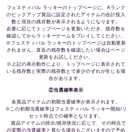
フェスティバル ラッキーのトップページに、Aランク
のピックアップ賞品に設定されたアイテムの合計投入
数と現在の残存数が表示されるようになります。
必要に応じてトップページを更新いただき、残存数を
確認してからラッキーゲームをプレイしてください。
※フェスティバル ラッキーのトップページは自動更新
されません。直近の残存数を確認したい場合はページ
更新をお試しください。
※上記の表示動作により、トップページに表示されて
いる残存数と実際の残存数とで多少のずれが生じる場
合があります。
②当選確率表示
各賞品アイテムの初期当選確率が表示されます。
※この初期当選確率はフェスティバル ラッキー開始/リ
セット時点での確率となります。
賞品アイテムの排出/残存状況に応じて、その時点で
の実際の当選確率と異なる場合もございますので予め