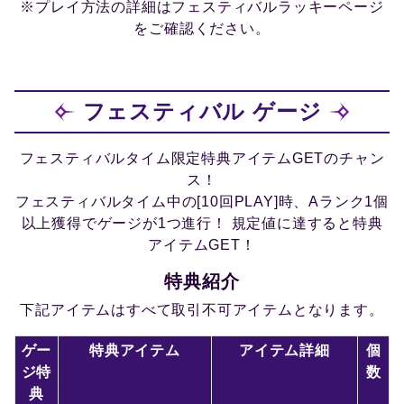
※プレイ方法の詳細はフェスティバルラッキーページ
をご確認ください。
フェスティバル ゲージ
フェスティバルタイム限定特典アイテムGETのチャン
ス！
フェスティバルタイム中の[10回PLAY]時、Aランク1個
以上獲得でゲージが1つ進行！ 規定値に達すると特典
アイテムGET！
特典紹介
下記アイテムはすべて取引不可アイテムとなります。
ゲー
特典アイテム
アイテム詳細
個
ジ特
数
典