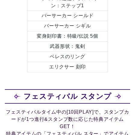
ン：ステップ1
バーサーカー シールド
バーサーカー シギル
変身刻印書：特級/伝説 5個
武器形状：鬼剣
ベレスのリング
エリクサー 刻印
フェスティバル スタンプ
フェスティバルタイム中の[10回PLAY]で、スタンプカ
ードが1つ進行&スタンプ数に応じた特典アイテム
GET！
特典アイテムの「フェスティバル スター」でアイテム