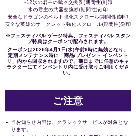
+12氷の君主の武器交換券(期間性)刻印
氷の君主の武器交換券(期間性)刻印
安全なドラゴンのベルト強化スクロール(期間性)刻印
安全な英雄のサークレット強化スクロール(期間性)刻印
※フェスティバル ゲージ特典、フェスティバル スタン
プ特典はクーポンで配布されます。
クーポンは2026年4月1日(水)午前6時に無効となり、
定期メンテナンス時に「商品/プレゼント インベント
リ」内から回収されますので、期日までに任意のキャ
ラクターにてインベントリ内に受け取りご利用くださ
い。
ご注意
当お知らせ内容は、クラシックサービスが対象とな
ります。