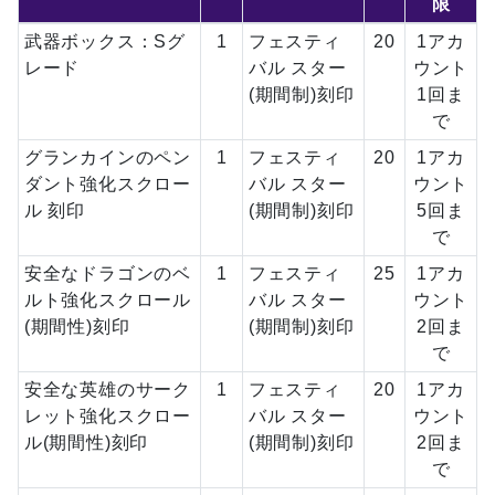
限
武器ボックス：Sグ
1
フェスティ
20
1アカ
レード
バル スター
ウント
(期間制)刻印
1回ま
で
グランカインのペン
1
フェスティ
20
1アカ
ダント強化スクロー
バル スター
ウント
ル 刻印
(期間制)刻印
5回ま
で
安全なドラゴンのベ
1
フェスティ
25
1アカ
ルト強化スクロール
バル スター
ウント
(期間性)刻印
(期間制)刻印
2回ま
で
安全な英雄のサーク
1
フェスティ
20
1アカ
レット強化スクロー
バル スター
ウント
ル(期間性)刻印
(期間制)刻印
2回ま
で