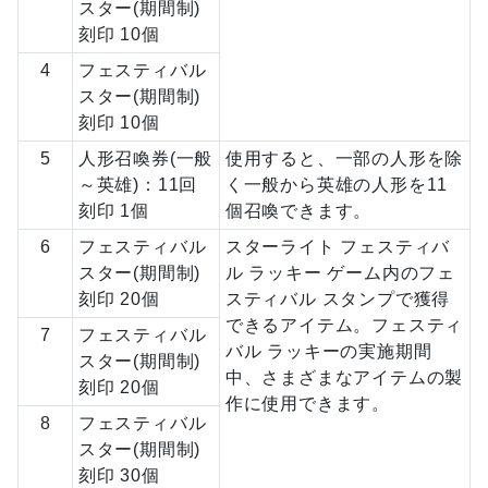
スター(期間制)
刻印 10個
4
フェスティバル
スター(期間制)
刻印 10個
5
人形召喚券(一般
使用すると、一部の人形を除
～英雄)：11回
く一般から英雄の人形を11
刻印 1個
個召喚できます。
6
フェスティバル
スターライト フェスティバ
スター(期間制)
ル ラッキー ゲーム内のフェ
刻印 20個
スティバル スタンプで獲得
できるアイテム。フェスティ
7
フェスティバル
バル ラッキーの実施期間
スター(期間制)
中、さまざまなアイテムの製
刻印 20個
作に使用できます。
8
フェスティバル
スター(期間制)
刻印 30個