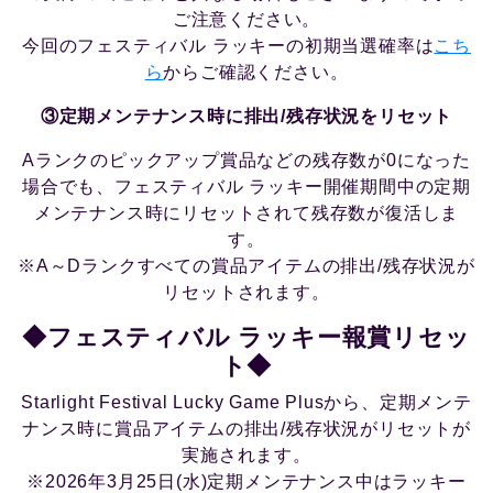
ご注意ください。
今回のフェスティバル ラッキーの初期当選確率は
こち
ら
からご確認ください。
③定期メンテナンス時に排出/残存状況をリセット
Aランクのピックアップ賞品などの残存数が0になった
場合でも、フェスティバル ラッキー開催期間中の定期
メンテナンス時にリセットされて残存数が復活しま
す。
※A～Dランクすべての賞品アイテムの排出/残存状況が
リセットされます。
◆フェスティバル ラッキー報賞リセッ
ト◆
Starlight Festival Lucky Game Plusから、定期メンテ
ナンス時に賞品アイテムの排出/残存状況がリセットが
実施されます。
※2026年3月25日(水)定期メンテナンス中はラッキー