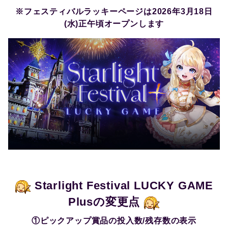
※フェスティバルラッキーページは2026年3月18日
(水)正午頃オープンします
Starlight Festival LUCKY GAME
Plusの変更点
①ピックアップ賞品の投入数/残存数の表示