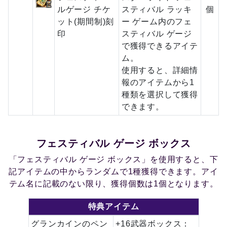
ルゲージ チケ
スティバル ラッキ
個
ット(期間制)刻
ー ゲーム内のフェ
印
スティバル ゲージ
で獲得できるアイテ
ム。
使用すると、詳細情
報のアイテムから1
種類を選択して獲得
できます。
フェスティバル ゲージ ボックス
「フェスティバル ゲージ ボックス」を使用すると、下
記アイテムの中からランダムで1種獲得できます。アイ
テム名に記載のない限り、獲得個数は1個となります。
特典アイテム
グランカインのペン
+16武器ボックス：