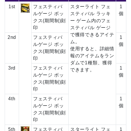
1st
フェスティバ
スターライト フェ
1
ルゲージ ボッ
スティバル ラッキ
個
クス(期間制)刻
ー ゲーム内のフェ
印
スティバル ゲージ
で獲得できるアイテ
2nd
フェスティバ
1
ム。
ルゲージ ボッ
個
使用すると、詳細情
クス(期間制)刻
報のアイテムをラン
印
ダムで1種類、獲得
3rd
フェスティバ
1
できます。
ルゲージ ボッ
個
クス(期間制)刻
印
4th
フェスティバ
1
ルゲージ ボッ
個
クス(期間制)刻
印
5th
フェスティバ
スターライト フェ
1