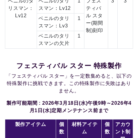
ベニルのタ
ベニルのタリ
1
フェス
3
3
リスマン：
スマン：Lv12
ティバ
Lv12
ル スタ
ベニルのタリ
1
ー(期間
スマン：Lv3
制)刻印
ベニルのタリ
1
スマンの欠片
フェスティバル スター 特殊製作
「フェスティバル スター」を一定数集めると、以下の
特殊製作に挑戦できます。この特殊製作に失敗はあり
ません。
製作可能期間 : 2026年3月18日(水)午後9時～2026年4
月1日(水)定期メンテナンス前まで
製作アイテム
個
材料アイテ
個
アカウ
数
ム
数
ント制