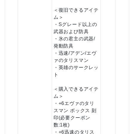
＜復旧できるアイテ
ム＞
・Sグレード以上の
武器および防具
・氷の君主の武器/
発動防具
・迅速/アデン/エヴ
ァのタリスマン
・英雄のサークレッ
ト
＜購入できるアイテ
ム＞
・+6エヴァのタリ
スマン ボックス 刻
印(必要クーポン
数:1枚)
・+6迅速のタリス