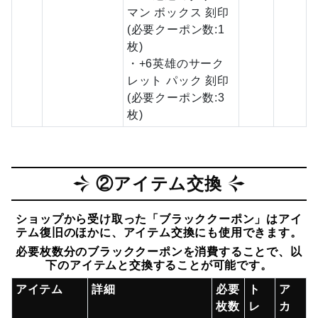
マン ボックス 刻印
(必要クーポン数:1
枚)
・+6英雄のサーク
レット パック 刻印
(必要クーポン数:3
枚)
②アイテム交換
ショップから受け取った「ブラッククーポン」はアイ
テム復旧のほかに、アイテム交換にも使用できます。
必要枚数分のブラッククーポンを消費することで、以
下のアイテムと交換することが可能です。
アイテム
詳細
必要
ト
ア
枚数
レ
カ