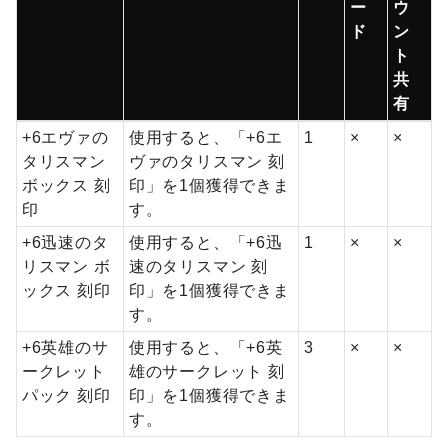
ー
ウ
ド
ン
ト
共
有
+6エヴァの
使用すると、「+6エ
1
×
×
タリスマン
ヴァのタリスマン 刻
ボックス 刻
印」を1個獲得できま
印
す。
+6迅速のタ
使用すると、「+6迅
1
×
×
リスマン ボ
速のタリスマン 刻
ックス 刻印
印」を1個獲得できま
す。
+6英雄のサ
使用すると、「+6英
3
×
×
ークレット
雄のサークレット 刻
パック 刻印
印」を1個獲得できま
す。