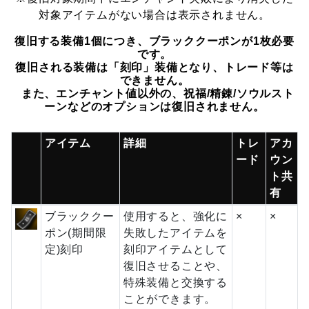
対象アイテムがない場合は表示されません。
復旧する装備1個につき、ブラッククーポンが1枚必要
です。
復旧される装備は「刻印」装備となり、トレード等は
できません。
また、エンチャント値以外の、祝福/精錬/ソウルスト
ーンなどのオプションは復旧されません。
アイテム
詳細
トレ
アカ
ード
ウン
ト共
有
ブラッククー
使用すると、強化に
×
×
ポン(期間限
失敗したアイテムを
定)刻印
刻印アイテムとして
復旧させることや、
特殊装備と交換する
ことができます。