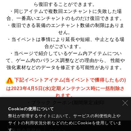
ら復旧することができます。
・同じアイテムで複数回エンチャントに失敗した場
合、一番高いエンチャントのものだけ復旧できます。
・復旧できる装備のエンチャント数値の制限はありま
せん。
・当イベントは事情により延長や短縮、中止となる場
合がございます。
・当ページで紹介しているゲーム内アイテムについ
て、ゲーム内のバランス調整などの理由から、 性能や
強化素材などのデータを修正する可能性があります。
下記イベントアイテム(当イベントで獲得したもの)
は2023年4月5日(水)定期メンテナンス時に一括削除さ
れます。
・ブラック クーポン(期間限定)刻印
Cookieの使用について
弊社が管理するサイトにおいて、サービスの利便性向上や
サイトの利用状況分析などのためにCookieを使用していま
す。
新規会員登録
ログイン