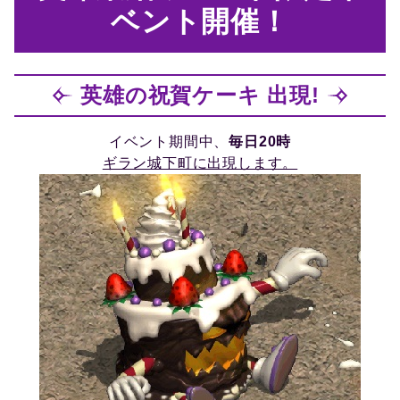
ベント開催！
英雄の祝賀ケーキ 出現!
イベント期間中、
毎日20時
ギラン城下町に出現します。