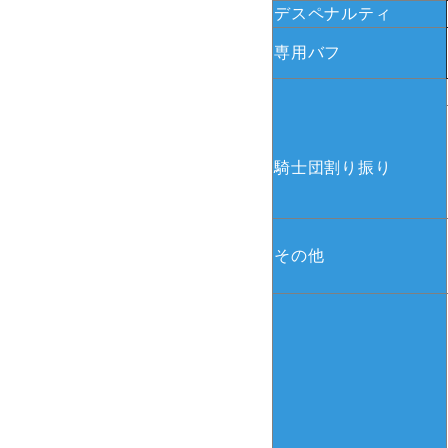
デスペナルティ
専用バフ
騎士団割り振り
その他