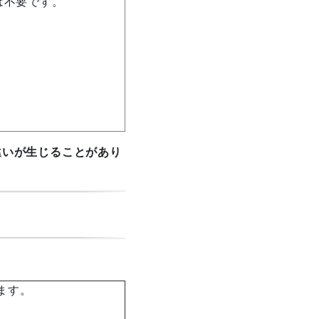
は不要です。
違いが生じることがあり
ます。