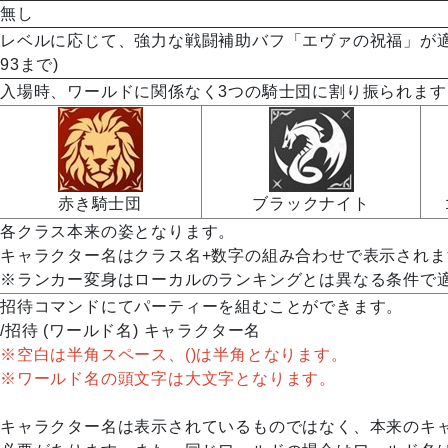
無し
レベルに応じて、強力な戦闘補助バフ「エヴァの祝福」が適
93まで)
入場時、ワールドに関係なく3つの騎士団に割り振られます
赤き騎士団
ブラックナイト
各クラス本来の姿となります。
キャラクター名はクラス名+数字の組み合わせで表示されま
※ランカー変身はローカルのランキングとは異なる条件で
招待コマンドにてパーティーを組むことができます。
/招待 (ワールド名) キャラクター名
※空白は半角スペース、()は半角となります。
※ワールド名の頭文字は大文字となります。
キャラクター名は表示されているものではなく、本来のキ