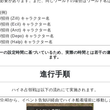
必要があります。また、同じワールドの場合はワールド名
(例)
/招待 (Zill) キャラクター名
/招待 (Ecil) キャラクター名
/招待 (Arct) キャラクター名
/招待 (Depo) キャラクター名
/招待 (Halp) キャラクター名
ーの設定時間に基づいているため、実際の時間とは若干の
ます。
進行手順
ハイネ占領戦は以下の流れにて実施されます。
20:40から、イベント告知UI経由でハイネ船着場前に移動し