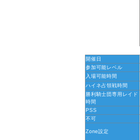
開催日
参加可能レベル
入場可能時間
ハイネ占領戦時間
勝利騎士団専用レイド
時間
PSS
不可
Zone設定