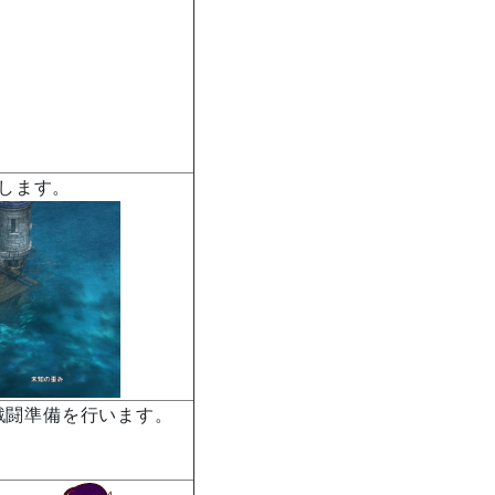
します。
戦闘準備を行います。