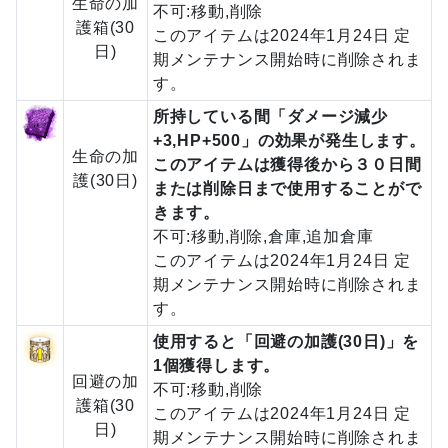
生命の加
不可:移動,削除
護箱(30
このアイテムは2024年1月24日 定
日)
期メンテナンス開始時に削除されま
す。
所持している間「ダメージ減少
+3,HP+500」の効果が発生します。
生命の加
このアイテムは獲得後から３０日間
護(30日)
または削除日まで使用することがで
きます。
不可:移動,削除,倉庫,追加倉庫
このアイテムは2024年1月24日 定
期メンテナンス開始時に削除されま
す。
使用すると「回避の加護(30日)」を
1個獲得します。
回避の加
不可:移動,削除
護箱(30
このアイテムは2024年1月24日 定
日)
期メンテナンス開始時に削除されま