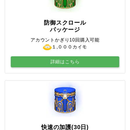
防御スクロール
パッケージ
アカウントかぎり10回購入可能
１,０００カイモ
詳細はこちら
快速の加護(30日)