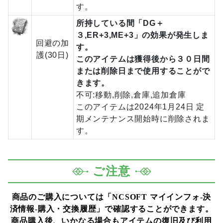
す。
所持している間「DG＋
３,ER+3,ME+3」の効果が発生しま
回避の加
す。
護(30日)
このアイテムは獲得後から３０日間
または削除日まで使用することがで
きます。
不可:移動,削除,倉庫,追加倉庫
このアイテムは2024年1月24日 定
期メンテナンス開始時に削除されま
す。
ご注意
商品のご購入については「NCSOFT マイインフォ-決
済情報-購入・交換履歴」で確認することができます。
商品購入後、いかなる場合もアイテムの復旧及び利用