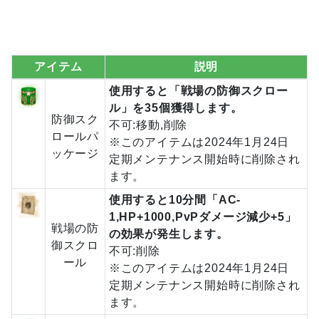
アイテム
説明
使用すると「戦場の防御スクロー
ル」を35個獲得します。
防御スク
不可:移動,削除
ロールパ
※このアイテムは2024年1月24日
ッケージ
定期メンテナンス開始時に削除され
ます。
使用すると10分間「AC-
1,HP+1000,PvPダメージ減少+5」
戦場の防
の効果が発生します。
御スクロ
不可:削除
ール
※このアイテムは2024年1月24日
定期メンテナンス開始時に削除され
ます。