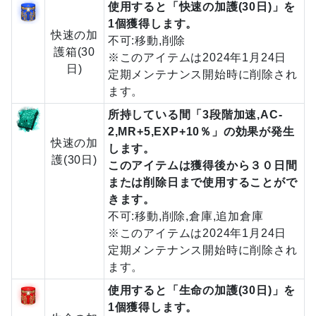
使用すると「快速の加護(30日)」を
1個獲得します。
快速の加
不可:移動,削除
護箱(30
※このアイテムは2024年1月24日
日)
定期メンテナンス開始時に削除され
ます。
所持している間「3段階加速,AC-
2,MR+5,EXP+10％」の効果が発生
快速の加
します。
護(30日)
このアイテムは獲得後から３０日間
または削除日まで使用することがで
きます。
不可:移動,削除,倉庫,追加倉庫
※このアイテムは2024年1月24日
定期メンテナンス開始時に削除され
ます。
使用すると「生命の加護(30日)」を
1個獲得します。