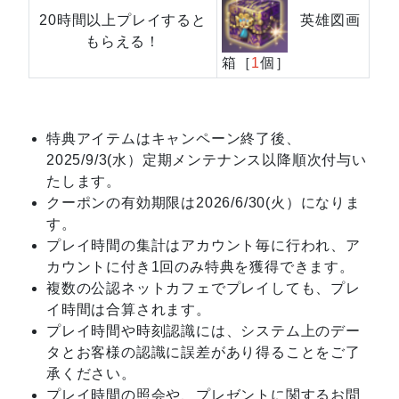
英雄図画
20時間以上プレイすると
もらえる！
箱［
1
個］
特典アイテムはキャンペーン終了後、
2025/9/3(水）定期メンテナンス以降順次付与い
たします。
クーポンの有効期限は2026/6/30(火）になりま
す。
プレイ時間の集計はアカウント毎に行われ、ア
カウントに付き1回のみ特典を獲得できます。
複数の公認ネットカフェでプレイしても、プレ
イ時間は合算されます。
プレイ時間や時刻認識には、システム上のデー
タとお客様の認識に誤差があり得ることをご了
承ください。
プレイ時間の照会や、プレゼントに関するお問