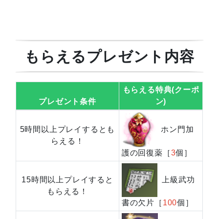
もらえるプレゼント内容
もらえる特典(クーポ
プレゼント条件
ン)
ホン門加
5時間以上プレイするとも
らえる！
護の回復薬
［
3
個］
上級武功
15時間以上プレイすると
もらえる！
書の欠片
［
100
個］